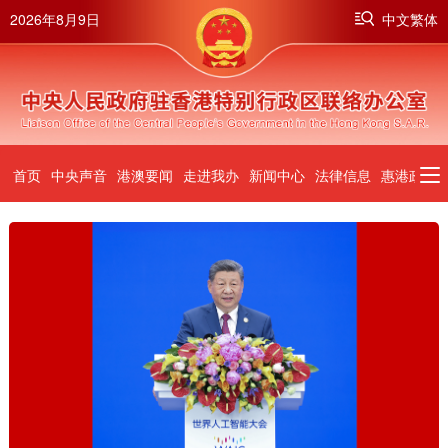
2026年8月9日
中文繁体
首页
中央声音
港澳要闻
走进我办
新闻中心
法律信息
惠港政策